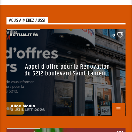
VOUS AIMEREZ AUSSI
ACTUALITÉS
0
Appel d’offre pour la Rénovation
du 5212 boulevard Saint Laurent
Alice Media
3 JUILLET 2026