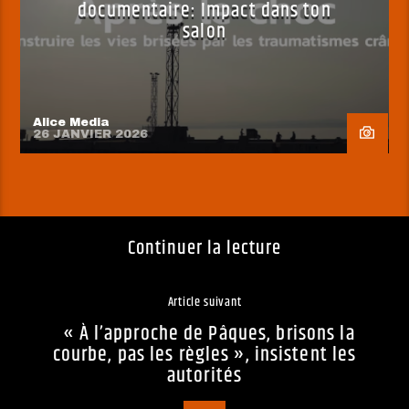
documentaire: Impact dans ton
salon
Alice Media
26 JANVIER 2026
Continuer la lecture
Article suivant
« À l’approche de Pâques, brisons la
courbe, pas les règles », insistent les
autorités