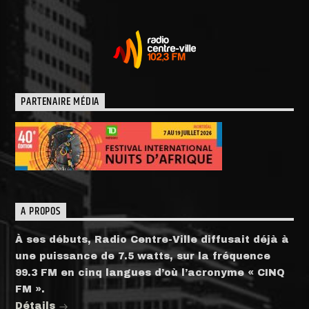
PARTENAIRE MÉDIA
A PROPOS
À ses débuts, Radio Centre-Ville diffusait déjà à
une puissance de 7.5 watts, sur la fréquence
99.3 FM en cinq langues d’où l’acronyme « CINQ
FM ».
Détails