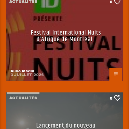
ACTUALITÉS
0
Festival International Nuits
d’Afrique de Montréal
Alice Media
3 JUILLET 2026
ACTUALITÉS
0
Lancement du nouveau