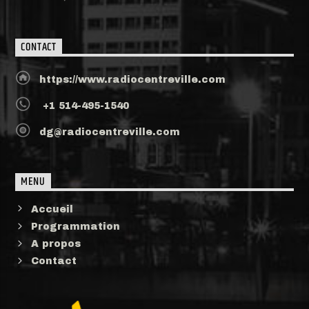
CONTACT
https://www.radiocentreville.com
+1 514-495-1540
dg@radiocentreville.com
MENU
Accueil
Programmation
A propos
Contact