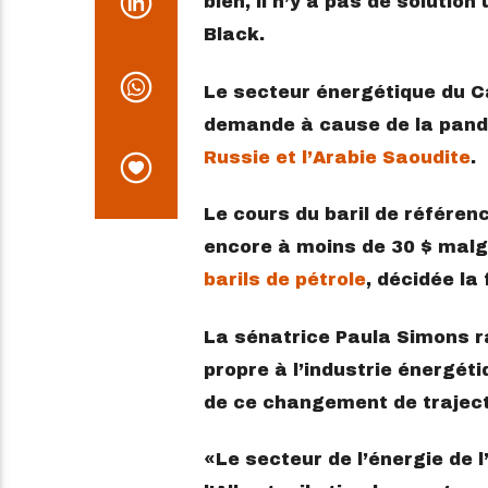
bien, il n’y a pas de solutio
Black.
Le secteur énergétique du C
demande à cause de la pandé
Russie et l’Arabie Saoudite
.
Le cours du baril de référe
encore à moins de 30 $ malg
barils de pétrole
, décidée la
La sénatrice Paula Simons ra
propre à l’industrie énergéti
de ce changement de traject
Le secteur de l’énergie de