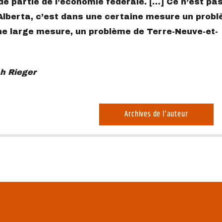
nde partie de l’économie fédérale. […] Ce n’est pa
Alberta, c’est dans une certaine mesure un prob
e large mesure, un problème de Terre-Neuve-et-
h Rieger
Archives de l'auteur