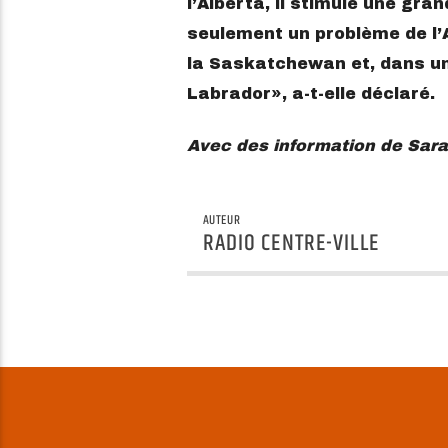
l’Alberta, il stimule une gra
seulement un problème de l’
la Saskatchewan et, dans un
Labrador
, a-t-elle déclaré.
Avec des information de Sara
AUTEUR
RADIO CENTRE-VILLE