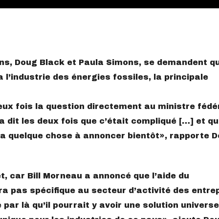
ns, Doug Black et Paula Simons, se demandent qu
l’industrie des énergies fossiles, la principale
deux fois la question directement au ministre fédé
’a dit les deux fois que c’était compliqué […] et qu’
aura quelque chose à annoncer bientôt
, rapporte 
et, car Bill Morneau a annoncé que l’aide du
 pas spécifique au secteur d’activité des entrep
 par là qu’il pourrait y avoir une solution universe