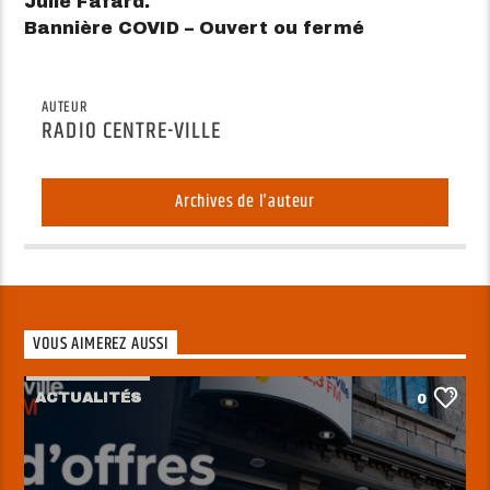
Julie Fafard.
Bannière COVID – Ouvert ou fermé
AUTEUR
RADIO CENTRE-VILLE
Archives de l'auteur
VOUS AIMEREZ AUSSI
ACTUALITÉS
0