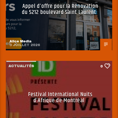
Appel d’offre pour la Rénovation
du 5212 boulevard Saint Laurent
Alice Media
3 JUILLET 2026
ACTUALITÉS
0
Festival International Nuits
d’Afrique de Montréal