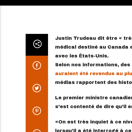
Justin Trudeau dit être « tr
médical destiné au Canada et
avec les États-Unis.
Selon nos informations, des
auraient été revendus au plu
médias rapportent des histoi
Le premier ministre canadien
s’est contenté de dire qu’il
On est très inquiet à ce niv
lorsqu’il a été interrogé à c