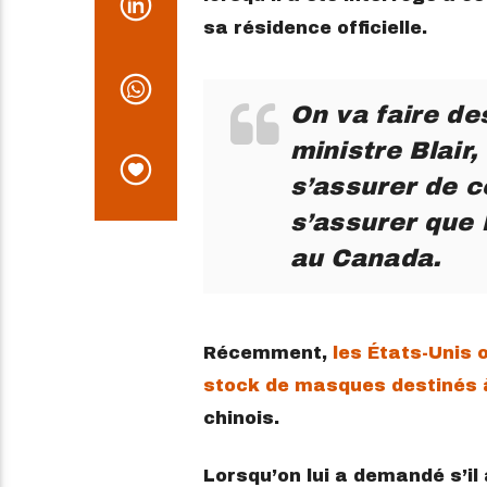
sa résidence officielle.
On va faire de
ministre Blair
s’assurer de c
s’assurer que 
au Canada.
Récemment,
les États-Unis o
stock de masques destinés 
chinois.
Lorsqu’on lui a demandé s’il 