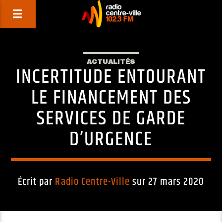
ACTUALITÉS
INCERTITUDE ENTOURANT
LE FINANCEMENT DES
SERVICES DE GARDE
D’URGENCE
Écrit par
Radio Centre-Ville
sur 27 mars 2020