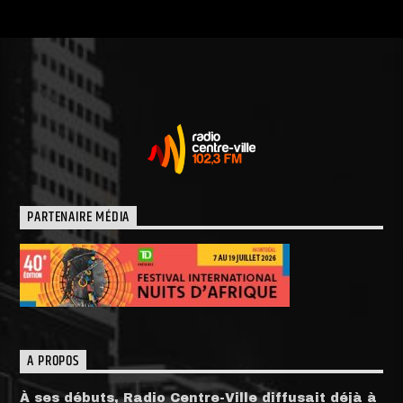
PARTENAIRE MÉDIA
A PROPOS
À ses débuts, Radio Centre-Ville diffusait déjà à