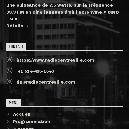
une puissance de 7.5 watts, sur la fréquence
99.3 FM en cinq langues d’où l’acronyme « CINQ
FM ».
Détails
CONTACT
https://www.radiocentreville.com
+1 514-495-1540
dg@radiocentreville.com
MENU
Accueil
Programmation