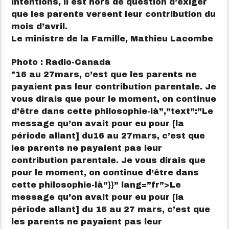
intentions, il est hors de question d’exiger
que les parents versent leur contribution du
mois d’avril.
Le ministre de la Famille, Mathieu Lacombe
Photo : Radio-Canada
16 au 27
mars, c’est que les parents ne
payaient pas leur contribution parentale. Je
vous dirais que pour le moment, on continue
d’être dans cette philosophie-là”,”text”:”Le
message qu’on avait pour eu pour [la
période allant] du16 au 27mars, c’est que
les parents ne payaient pas leur
contribution parentale. Je vous dirais que
pour le moment, on continue d’être dans
cette philosophie-là”}}” lang=”fr”>
Le
message qu’on avait pour eu pour [la
période allant] du 16 au 27 mars, c’est que
les parents ne payaient pas leur