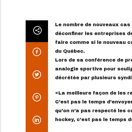
Le nombre de nouveaux cas d’
déconfiner les entreprises d
faire comme si le nouveau co
du Québec.
Lors de sa conférence de pre
analogie sportive pour souli
décrétée par plusieurs syndi
La meilleure façon de les rem
C’est pas le temps d’envoyer
qu’on n’a pas respecté les c
hockey, c’est pas le temps d