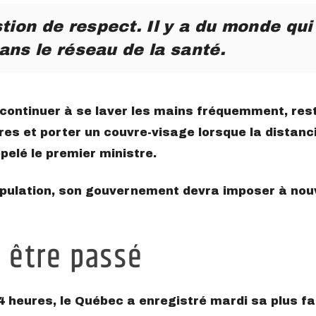
tion de respect. Il y a du monde qui
dans le réseau de la santé.
continuer à se laver les mains fréquemment, res
es et porter un couvre-visage lorsque la distanc
pelé le premier ministre.
population, son gouvernement devra imposer à nou
 être passé
 heures, le Québec a enregistré mardi sa plus fa