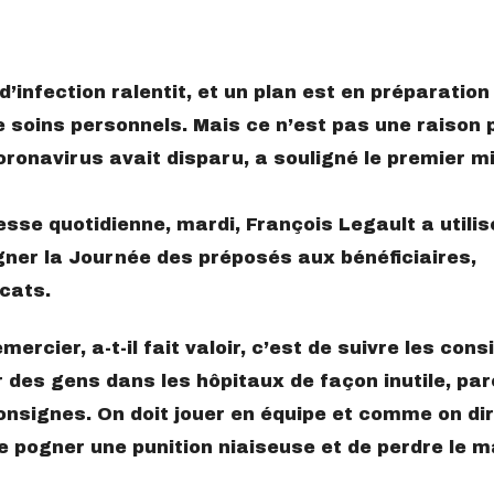
infection ralentit, et un plan est en préparation
e soins personnels. Mais ce n’est pas une raison 
ronavirus avait disparu, a souligné le premier mi
sse quotidienne, mardi, François Legault a utilis
gner la Journée des préposés aux bénéficiaires,
cats.
ercier, a-t-il fait valoir, c’est de suivre les cons
 des gens dans les hôpitaux de façon inutile, pa
onsignes. On doit jouer en équipe et comme on dir
e pogner une punition niaiseuse et de perdre le m