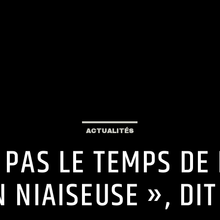
ACTUALITÉS
« PAS LE TEMPS D
 NIAISEUSE », DI