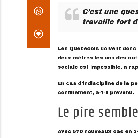
C’est une ques
travaille fort 
Les Québécois doivent donc 
deux mètres les uns des autr
sociale est impossible, a rap
En cas d’indiscipline de la 
confinement, a-t-il prévenu.
Le pire semble
Avec 570 nouveaux cas en 24