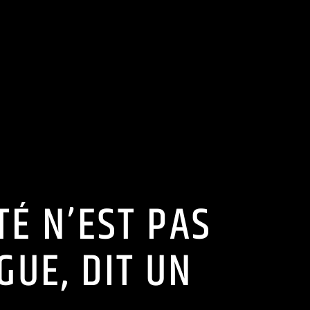
TÉ N’EST PAS
UE, DIT UN