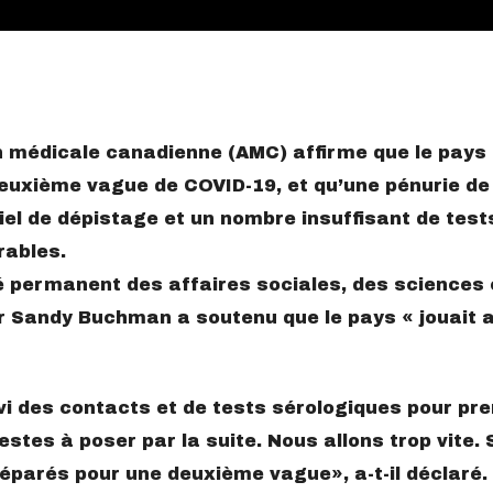
n médicale canadienne (AMC) affirme que le pays 
deuxième vague de COVID-19, et qu’une pénurie de
el de dépistage et un nombre insuffisant de test
rables.
 permanent des affaires sociales, des sciences 
Dr Sandy Buchman a soutenu que le pays « jouait a
vi des contacts et de tests sérologiques pour pr
stes à poser par la suite. Nous allons trop vite. 
éparés pour une deuxième vague
, a-t-il déclaré.