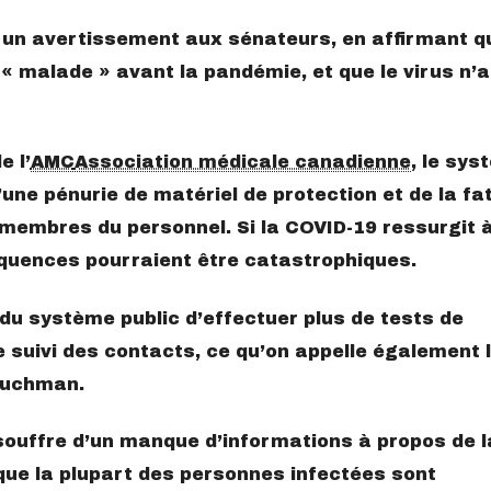
 un avertissement aux sénateurs, en affirmant qu
« malade » avant la pandémie, et que le virus n’a
e l’
AMC
Association médicale canadienne
, le sys
une pénurie de matériel de protection et de la fa
membres du personnel. Si la COVID-19 ressurgit 
séquences pourraient être catastrophiques.
 du système public d’effectuer plus de tests de
 suivi des contacts, ce qu’on appelle également 
Buchman.
 souffre d’un manque d’informations à propos de l
que la plupart des personnes infectées sont