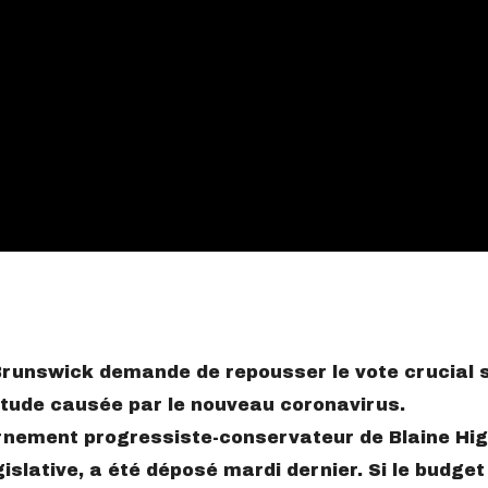
Brunswick demande de repousser le vote crucial s
titude causée par le nouveau coronavirus.
rnement progressiste-conservateur de Blaine Hig
islative, a été déposé mardi dernier. Si le budget