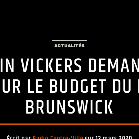
ACTUALITÉS
EVIN VICKERS DEMA
SUR LE BUDGET DU
BRUNSWICK
Écrit par
Radio Centre-Ville
sur 13 mars 2020