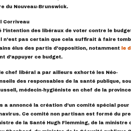
tre du Nouveau-Brunswick.
l Corriveau
 l’intention des libéraux de voter contre le budge
 n’est pas certain que cela suffirait à faire tomb
ins élus des partis d’opposition, notamment
le 
nt d’appuyer ce budget.
le chef libéral a par ailleurs exhorté les Néo-
nseils des responsables de la santé publique, sou
Russell, médecin-hygiéniste en chef de la province
s a annoncé la création d’un comité spécial pour
ronavirus. Ce comité non partisan est formé du pr
nistre de la Santé Hugh Flemming, de la ministre 