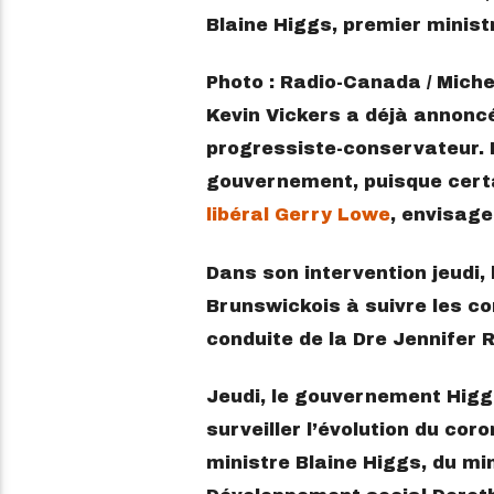
Blaine Higgs, premier minis
Photo : Radio-Canada / Miche
Kevin Vickers a déjà annoncé
progressiste-conservateur. Il
gouvernement, puisque certa
libéral Gerry Lowe
, envisage
Dans son intervention jeudi, 
Brunswickois à suivre les co
conduite de la Dre Jennifer 
Jeudi, le gouvernement Higg
surveiller l’évolution du co
ministre Blaine Higgs, du mi