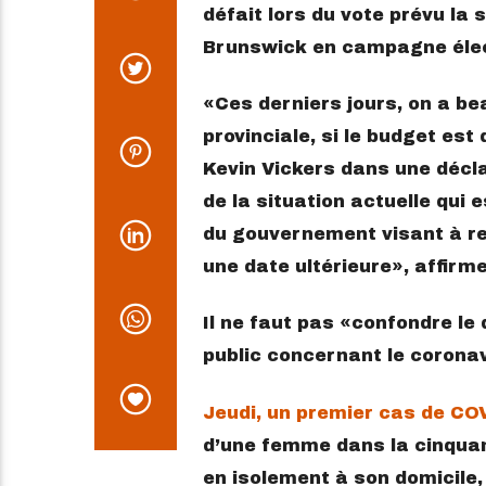
défait lors du vote prévu la
Brunswick en campagne élec
Ces derniers jours, on a be
provinciale, si le budget est
Kevin Vickers dans une décla
de la situation actuelle qui 
du gouvernement visant à re
une date ultérieure
, affirme-
Il ne faut pas
confondre le 
public concernant le corona
Jeudi, un premier cas de CO
d’une femme dans la cinquan
en isolement à son domicile, 