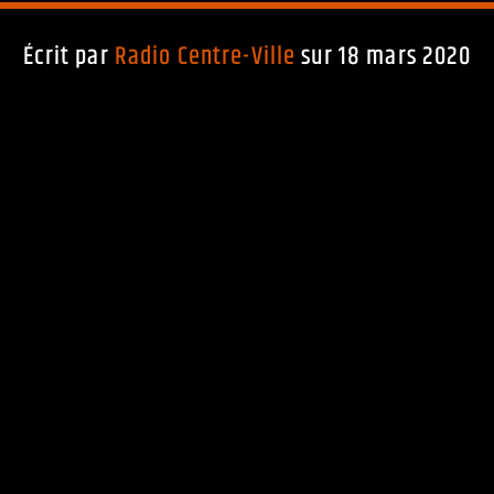
Écrit par
Radio Centre-Ville
sur 18 mars 2020