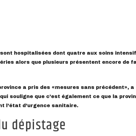
 sont hospitalisées dont quatre aux soins intensif
éries alors que plusieurs présentent encore de fa
province a pris des
mesures sans précédent
, a
 qui souligne que c’est également ce que la provi
t l’état d’urgence sanitaire.
du dépistage