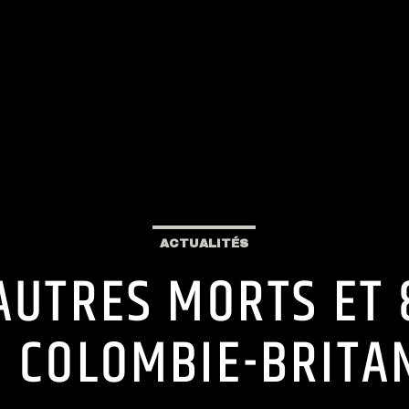
ACTUALITÉS
3 AUTRES MORTS ET
N COLOMBIE-BRITA