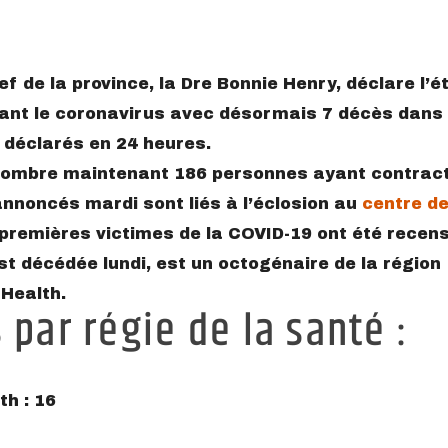
 de la province, la Dre Bonnie Henry, déclare l’é
ant le coronavirus avec désormais 7 décès dans 
 déclarés en 24 heures.
nombre maintenant 186 personnes ayant contract
annoncés mardi sont liés à l’éclosion au
centre de
premières victimes de la COVID-19 ont été recen
st décédée lundi, est un octogénaire de la région
 Health.
par régie de la santé :
h : 16