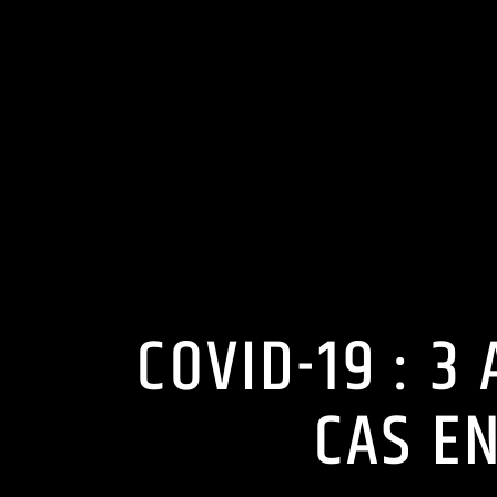
COVID-19 : 
CAS E