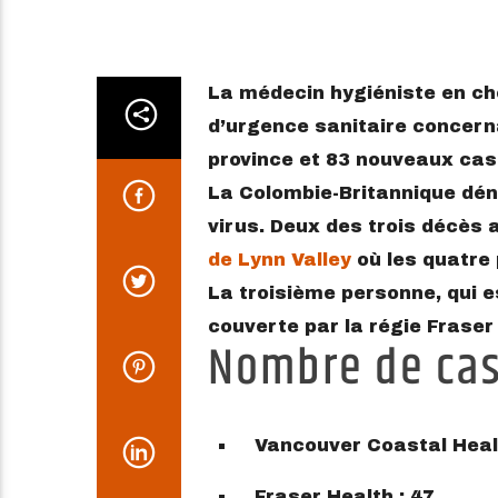
La médecin hygiéniste en chef
d’urgence sanitaire concern
province et 83 nouveaux cas
La Colombie-Britannique dé
virus. Deux des trois décès 
de Lynn Valley
où les quatre 
La troisième personne, qui e
couverte par la régie Fraser
Nombre de cas 
Vancouver Coastal Healt
Fraser Health : 47