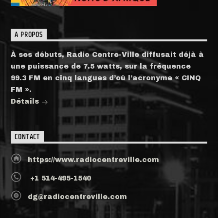
A PROPOS
À ses débuts, Radio Centre-Ville diffusait déjà à
une puissance de 7.5 watts, sur la fréquence
99.3 FM en cinq langues d’où l’acronyme « CINQ
FM ».
Détails
CONTACT
https://www.radiocentreville.com
+1 514-495-1540
dg@radiocentreville.com