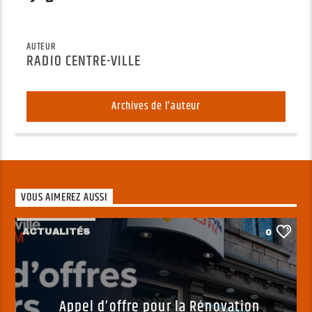
AUTEUR
RADIO CENTRE-VILLE
Archives de l'auteur
VOUS AIMEREZ AUSSI
ACTUALITÉS
0
Appel d’offre pour la Rénovation