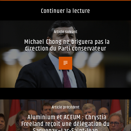
Continuer la lecture
Article suivant
Michael Chong ne briguera pas la
direction du Parti conservateur
Article précédent
Aluminium et ACEUM : Chrystia
Freeland reçoit une délégation du
Saguenay−Lac-Saint-Jean