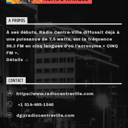
A PROPOS
À ses débuts, Radio Centre-Ville diffusait déjà à
une puissance de 7.5 watts, sur la fréquence
99.3 FM en cinq langues d’où l’acronyme « CINQ
FM ».
Détails
CONTACT
https://www.radiocentreville.com
+1 514-495-1540
dg@radiocentreville.com