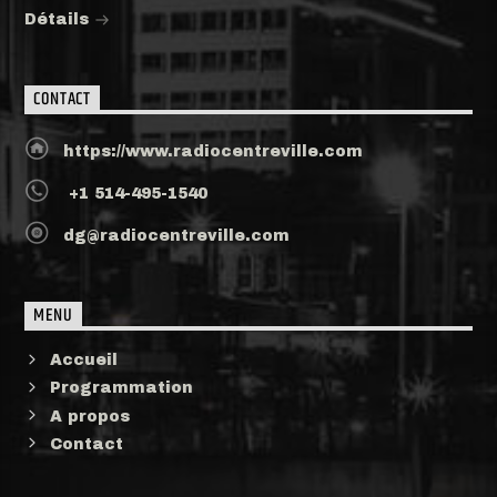
Détails
CONTACT
https://www.radiocentreville.com
+1 514-495-1540
dg@radiocentreville.com
MENU
Accueil
Programmation
A propos
Contact