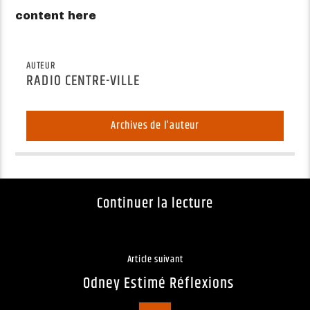
content here
AUTEUR
RADIO CENTRE-VILLE
Archives de l'auteur
Continuer la lecture
Article suivant
Odney Estimé Réflexions