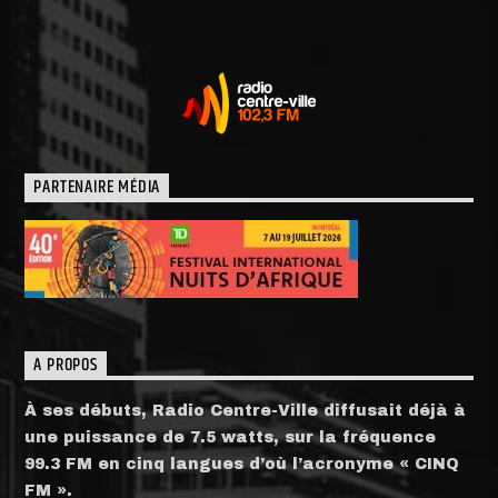
PARTENAIRE MÉDIA
A PROPOS
À ses débuts, Radio Centre-Ville diffusait déjà à
une puissance de 7.5 watts, sur la fréquence
99.3 FM en cinq langues d’où l’acronyme « CINQ
FM ».