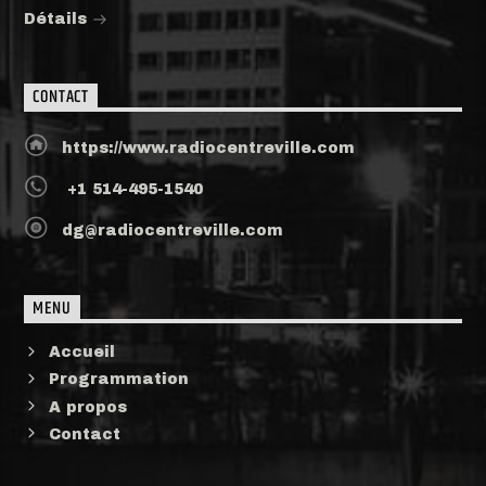
Détails
CONTACT
https://www.radiocentreville.com
+1 514-495-1540
dg@radiocentreville.com
MENU
Accueil
Programmation
A propos
Contact