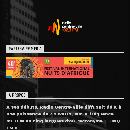
PARTENAIRE MÉDIA
A PROPOS
À ses débuts, Radio Centre-Ville diffusait déjà à
une puissance de 7.5 watts, sur la fréquence
99.3 FM en cinq langues d’où l’acronyme « CINQ
FM ».