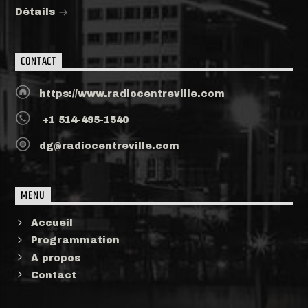
Détails
CONTACT
https://www.radiocentreville.com
+1 514-495-1540
dg@radiocentreville.com
MENU
Accueil
Programmation
A propos
Contact