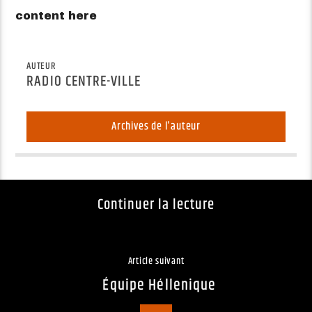
content here
AUTEUR
RADIO CENTRE-VILLE
Archives de l'auteur
Continuer la lecture
Article suivant
Équipe Héllenique