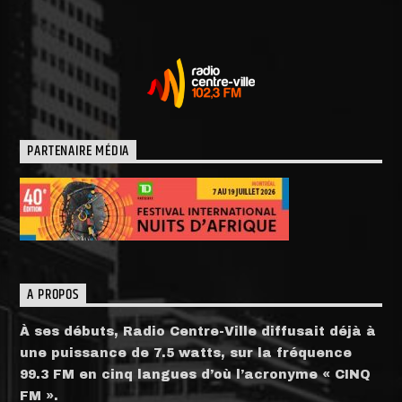
PARTENAIRE MÉDIA
A PROPOS
À ses débuts, Radio Centre-Ville diffusait déjà à
une puissance de 7.5 watts, sur la fréquence
99.3 FM en cinq langues d’où l’acronyme « CINQ
FM ».