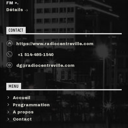
FM ».
Détails
CONTACT
https://www.radiocentreville.com
+1 514-495-1540
dg@radiocentreville.com
MENU
Accueil
Programmation
A propos
Contact