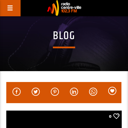
BLOG
0