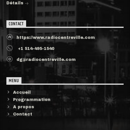
Détails
CONTACT
https://www.radiocentreville.com
+1 514-495-1540
dg@radiocentreville.com
MENU
Accueil
Programmation
A propos
Contact