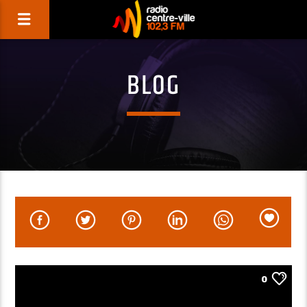
BLOG
0