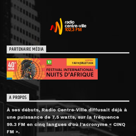
PARTENAIRE MÉDIA
A PROPOS
À ses débuts, Radio Centre-Ville diffusait déjà à
une puissance de 7.5 watts, sur la fréquence
99.3 FM en cinq langues d’où l’acronyme « CINQ
FM ».