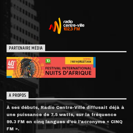
PARTENAIRE MÉDIA
A PROPOS
À ses débuts, Radio Centre-Ville diffusait déjà à
une puissance de 7.5 watts, sur la fréquence
99.3 FM en cinq langues d’où l’acronyme « CINQ
FM ».