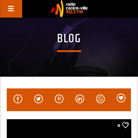
BLOG
0