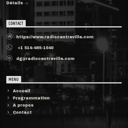
Détails
CONTACT
https://www.radiocentreville.com
+1 514-495-1540
dg@radiocentreville.com
MENU
Accueil
Programmation
A propos
Contact