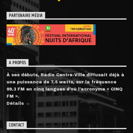
PARTENAIRE MÉDIA
A PROPOS
À ses débuts, Radio Centre-Ville diffusait déjà à
une puissance de 7.5 watts, sur la fréquence
99.3 FM en cinq langues d’où l’acronyme « CINQ
FM ».
Détails
CONTACT