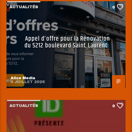
ACTUALITÉS
0
Appel d’offre pour la Rénovation
du 5212 boulevard Saint Laurent
Alice Media
3 JUILLET 2026
ACTUALITÉS
0