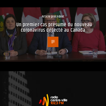
Article précédent
Un premier cas présumé du nouveau
coronavirus détecté au Canada