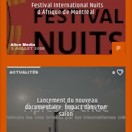
Festival International Nuits
d’Afrique de Montréal
Alice Media
3 JUILLET 2026
ACTUALITÉS
0
Lancement du nouveau
documentaire: Impact dans ton
salon