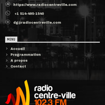
https://www.radiocentreville.com
+1 514-495-1540
dg@radiocentreville.com
MENU
Accueil
Programmation
A propos
Contact